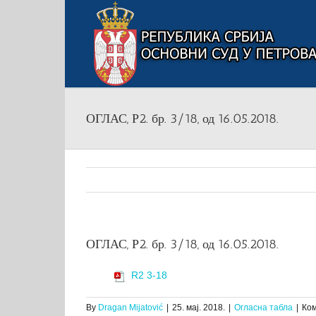
Skip
to
content
ОГЛАС, Р2. бр. 3/18, од 16.05.2018.
ОГЛАС, Р2. бр. 3/18, од 16.05.2018.
R2 3-18
By
Dragan Mijatović
|
25. мај. 2018.
|
Огласна табла
|
Ком