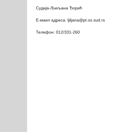
Судија-Љиљана Ђорић
Е-маил адреса: ljiljana@pt.os.sud.rs
Телефон: 012/331-260