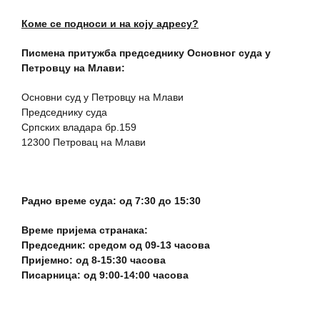
Коме се подноси и на коју адресу?
Писмена притужба председнику Основног суда у
Петровцу на Млави:
Основни суд у Петровцу на Млави
Председнику суда
Српских владара бр.159
12300 Петровац на Млави
Радно време суда: од 7:30 до 15:30
Време пријема странака:
Председник: средом од 09-13 часова
Пријемно: од 8-15:30 часова
Писарница: од 9:00-14:00 часова