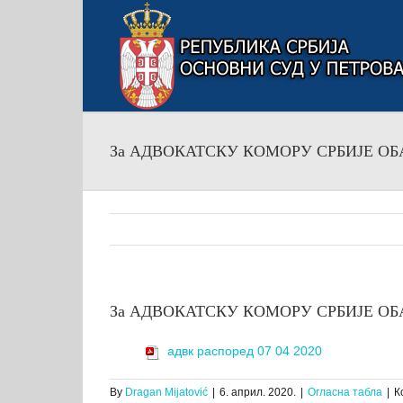
Skip
to
content
За АДВОКАТСКУ КОМОРУ СРБИЈЕ ОБАВЕ
За АДВОКАТСКУ КОМОРУ СРБИЈЕ ОБАВЕ
адвк распоред 07 04 2020
By
Dragan Mijatović
|
6. април. 2020.
|
Огласна табла
|
К