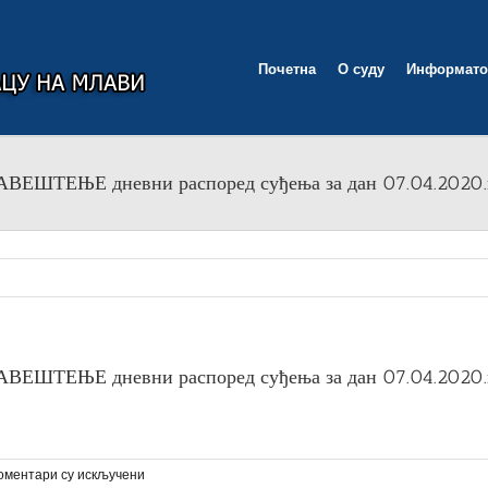
Почетна
О суду
Информато
ШТЕЊЕ дневни распоред суђења за дан 07.04.2020.
ШТЕЊЕ дневни распоред суђења за дан 07.04.2020.
на
оментари су искључени