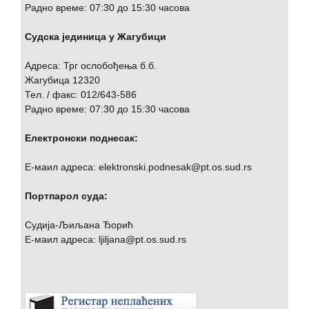
Радно време: 07:30 до 15:30 часова
Судска јединица у Жагубици
Адреса: Трг ослобођења б.б.
Жагубица 12320
Тел. / факс: 012/643-586
Радно време: 07:30 до 15:30 часова
Електронски поднесак:
Е-маил адреса: elektronski.podnesak@pt.os.sud.rs
Портпарол суда:
Судија-Љиљана Ђорић
Е-маил адреса: ljiljana@pt.os.sud.rs