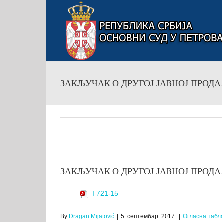
Skip
to
content
ЗАКЉУЧАК О ДРУГОЈ ЈАВНОЈ ПРОДАЈИ 
ЗАКЉУЧАК О ДРУГОЈ ЈАВНОЈ ПРОДАЈИ 
I 721-15
By
Dragan Mijatović
|
5. септембар. 2017.
|
Огласна табл