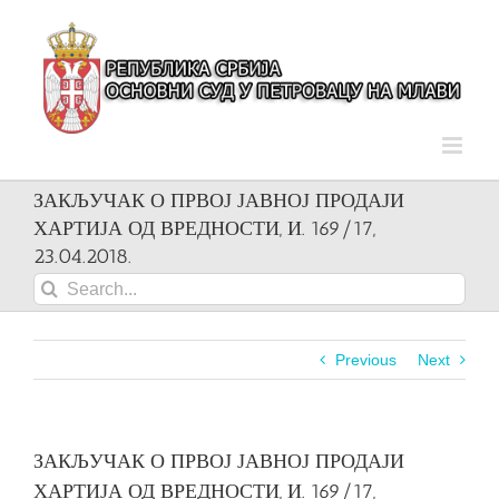
Skip
to
content
ЗАКЉУЧАК О ПРВОЈ ЈАВНОЈ ПРОДАЈИ
ХАРТИЈА ОД ВРЕДНОСТИ, И. 169/17,
23.04.2018.
Search
for:
Previous
Next
ЗАКЉУЧАК О ПРВОЈ ЈАВНОЈ ПРОДАЈИ
ХАРТИЈА ОД ВРЕДНОСТИ, И. 169/17,