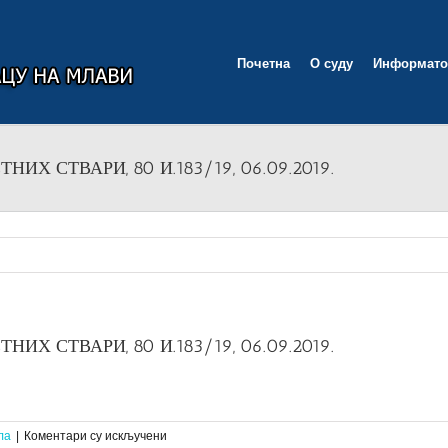
Почетна
О суду
Информато
Х СТВАРИ, 80 И.183/19, 06.09.2019.
Х СТВАРИ, 80 И.183/19, 06.09.2019.
на
ла
|
Коментари су искључени