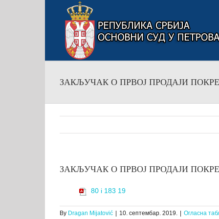
Skip
to
content
ЗАКЉУЧАК О ПРВОЈ ПРОДАЈИ ПОКРЕТНИ
ЗАКЉУЧАК О ПРВОЈ ПРОДАЈИ ПОКРЕТНИ
80 i 183 19
By
Dragan Mijatović
|
10. септембар. 2019.
|
Огласна таб