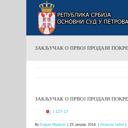
Skip
to
content
ЗАКЉУЧАК О ПРВОЈ ПРОДАЈИ ПОКРЕТНИ
ЗАКЉУЧАК О ПРВОЈ ПРОДАЈИ ПОКРЕТНИ
I 127-17
By
Dragan Mijatović
|
25. јануар. 2018.
|
Огласна табла
|