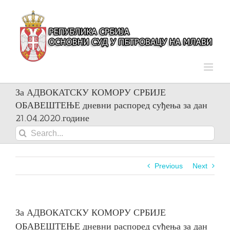
Skip
to
content
За АДВОКАТСКУ КОМОРУ СРБИЈЕ
ОБАВЕШТЕЊЕ дневни распоред суђења за дан
21.04.2020.године
Search
for:
Previous
Next
За АДВОКАТСКУ КОМОРУ СРБИЈЕ
ОБАВЕШТЕЊЕ дневни распоред суђења за дан