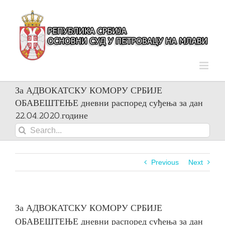
Skip
to
content
За АДВОКАТСКУ КОМОРУ СРБИЈЕ
ОБАВЕШТЕЊЕ дневни распоред суђења за дан
22.04.2020.године
Search
for:
Previous
Next
За АДВОКАТСКУ КОМОРУ СРБИЈЕ
ОБАВЕШТЕЊЕ дневни распоред суђења за дан